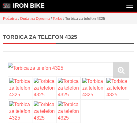
IRON BIKE
Tog
Početna
/
Dodatna Oprema
/
Torbe
/
Torbica za telefon 4325
nav
TORBICA ZA TELEFON 4325