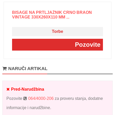
BISAGE NA PRTLJAŽNIK CRNO BRAON
VINTAGE 330X260X110 MM ...
Torbe
Pozovite
NARUČI ARTIKAL
Pred-Narudžbina
Pozovite
064/4000-206
za proveru stanja, dodatne
informacije i narudžbine.