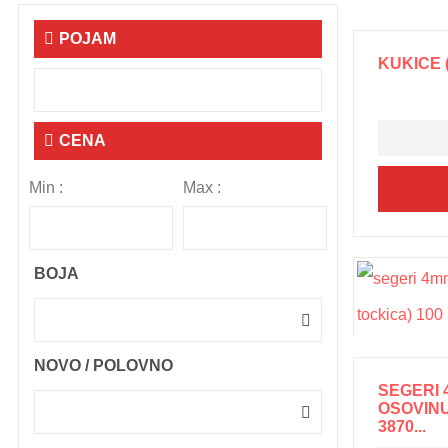
POJAM
KUKICE (
CENA
Min :
Max :
BOJA
NOVO / POLOVNO
SEGERI 
OSOVINU
3870...