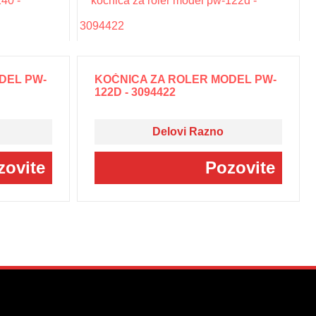
DEL PW-
KOČNICA ZA ROLER MODEL PW-
122D - 3094422
Delovi Razno
zovite
Pozovite