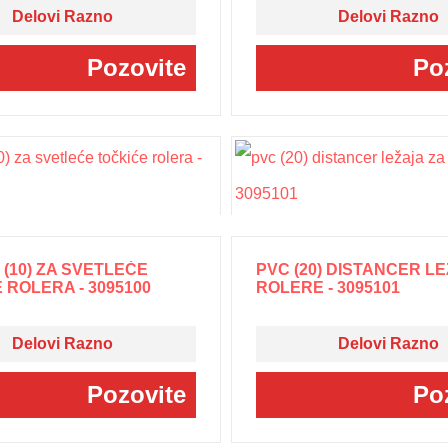
Delovi Razno
Delovi Razno
Pozovite
Po
(10) ZA SVETLEĆE
PVC (20) DISTANCER L
 ROLERA - 3095100
ROLERE - 3095101
Delovi Razno
Delovi Razno
Pozovite
Po