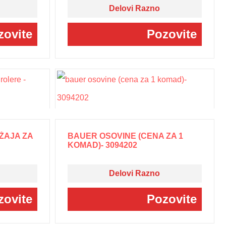
Delovi Razno
zovite
Pozovite
EŽAJA ZA
BAUER OSOVINE (CENA ZA 1
KOMAD)- 3094202
Delovi Razno
zovite
Pozovite