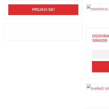
PRIJAVI SE!
OSOVINI
3094200