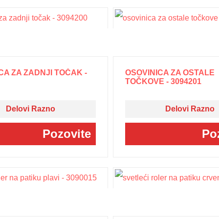
CA ZA ZADNJI TOČAK -
OSOVINICA ZA OSTALE
TOČKOVE - 3094201
Delovi Razno
Delovi Razno
Pozovite
Po