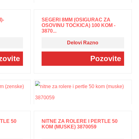
)-
SEGERI 8MM (OSIGURAC ZA
OSOVINU TOCKICA) 100 KOM -
3870...
Delovi Razno
zovite
Pozovite
TLE 50
NITNE ZA ROLERE I PERTLE 50
KOM (MUSKE) 3870059