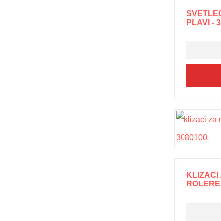
SVETLEĆ
PLAVI - 
KLIZACI
ROLERE (