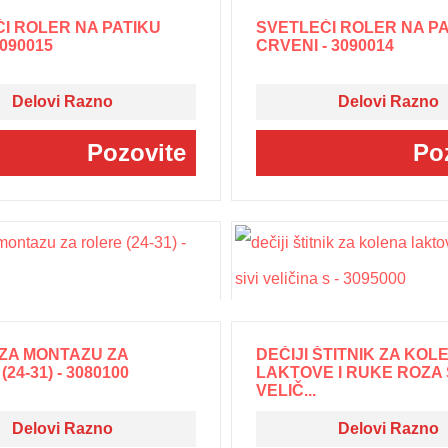
I ROLER NA PATIKU
SVETLEĆI ROLER NA P
3090015
CRVENI - 3090014
Delovi Razno
Delovi Razno
Pozovite
Po
 ZA MONTAZU ZA
DEČIJI ŠTITNIK ZA KOL
24-31) - 3080100
LAKTOVE I RUKE ROZA 
VELIČ...
Delovi Razno
Delovi Razno