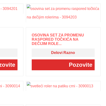
OSOVINA SET ZA PROMENU
RASPORED TOČKIĆA NA
DEČIJIM ROLE...
Delovi Razno
zovite
Pozovite