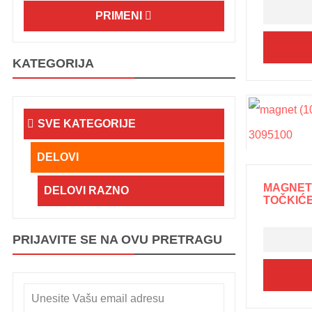
PRIMENI
KATEGORIJA
SVE KATEGORIJE
DELOVI
MAGNET 
DELOVI RAZNO
TOČKIĆE
PRIJAVITE SE NA OVU PRETRAGU