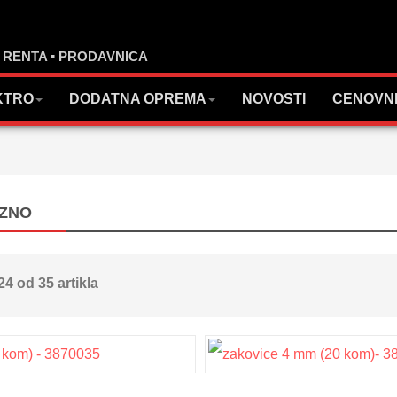
▪ RENTA ▪ PRODAVNICA
KTRO
DODATNA OPREMA
NOVOSTI
CENOVN
AZNO
 24 od 35 artikla