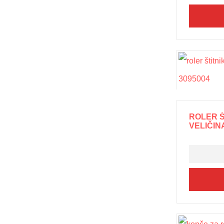
ROLER Š
VELIČINA