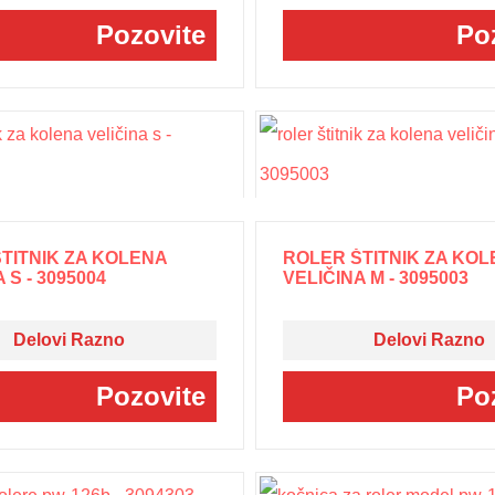
Pozovite
Po
TITNIK ZA KOLENA
ROLER ŠTITNIK ZA KOL
 S - 3095004
VELIČINA M - 3095003
Delovi Razno
Delovi Razno
Pozovite
Po