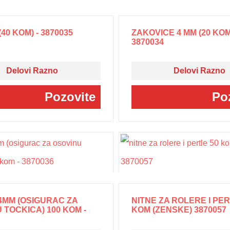
40 KOM) - 3870035
ZAKOVICE 4 MM (20 KOM
3870034
Delovi Razno
Delovi Razno
Pozovite
Po
4MM (OSIGURAC ZA
NITNE ZA ROLERE I PER
 TOCKICA) 100 KOM -
KOM (ZENSKE) 3870057