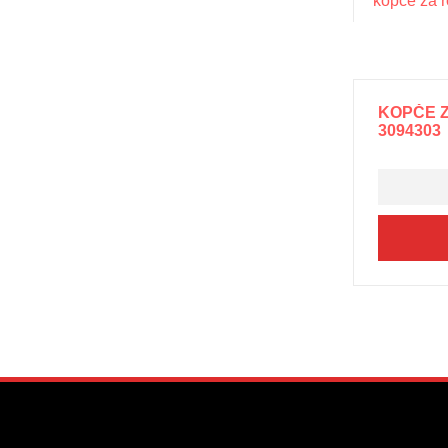
KOPČE Z
3094303