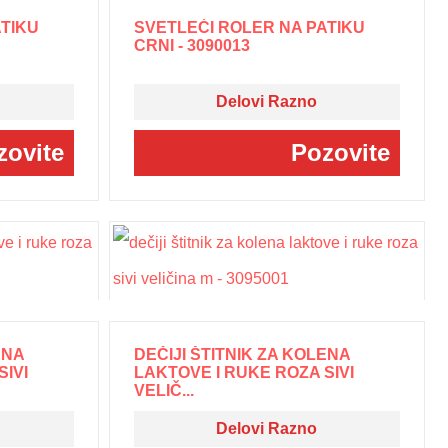
ATIKU
SVETLEĆI ROLER NA PATIKU
CRNI - 3090013
Delovi Razno
zovite
Pozovite
ENA
DEČIJI ŠTITNIK ZA KOLENA
SIVI
LAKTOVE I RUKE ROZA SIVI
VELIČ...
Delovi Razno