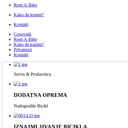
Rent-A-Bike
Kako da kupim?
Kontakt
Cenovnik
Rent-A-Bike
Kako da kupim?
Privatnost
Kontakt
Servis & Prodavnica
DODATNA OPREMA
Nadogradite Bicikl
IZNAJMLJIVANJE BICIKLA