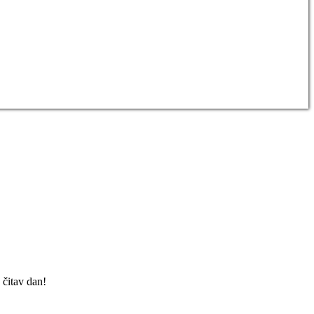
 čitav dan!