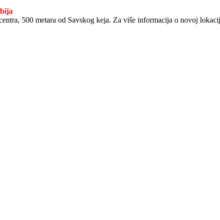
bija
entra, 500 metara od Savskog keja. Za više informacija o novoj lokaci