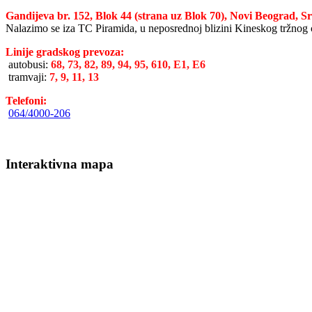
Gandijeva br. 152, Blok 44 (strana uz Blok 70), Novi Beograd, Sr
Nalazimo se iza TC Piramida, u neposrednoj blizini Kineskog tržnog c
Linije gradskog prevoza:
autobusi:
68, 73, 82, 89, 94, 95, 610, E1, E6
tramvaji:
7, 9, 11, 13
Telefoni:
064/4000-206
Interaktivna mapa