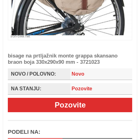
bisage na prtljažnik monte grappa skansano
braon boja 330x290x90 mm - 3721023
NOVO / POLOVNO:
Novo
NA STANJU:
Pozovite
Pozovite
PODELI NA: