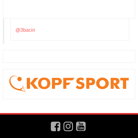
@3bacin