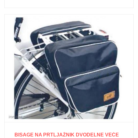
BISAGE NA PRTLJAŽNIK DVODELNE VEĆE