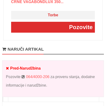
CRNE VAGABONDLUX 350...
Torbe
Pozovite
NARUČI ARTIKAL
Pred-Narudžbina
Pozovite
064/4000-206
za proveru stanja, dodatne
informacije i narudžbine.