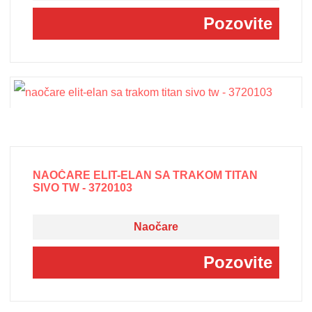
Pozovite
NAOČARE ELIT-ELAN SA TRAKOM TITAN
SIVO TW - 3720103
Naočare
Pozovite