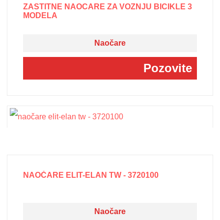
ZASTITNE NAOCARE ZA VOZNJU BICIKLE 3
MODELA
Naočare
Pozovite
NAOČARE ELIT-ELAN TW - 3720100
Naočare