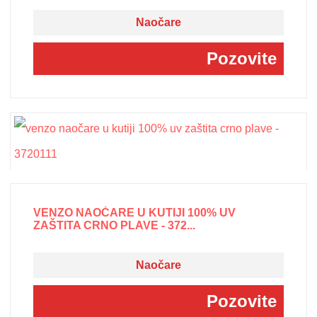
Naočare
Pozovite
VENZO NAOČARE U KUTIJI 100% UV
ZAŠTITA CRNO PLAVE - 372...
Naočare
Pozovite