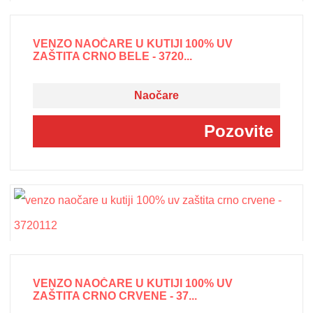
VENZO NAOČARE U KUTIJI 100% UV
ZAŠTITA CRNO BELE - 3720...
Naočare
Pozovite
VENZO NAOČARE U KUTIJI 100% UV
ZAŠTITA CRNO CRVENE - 37...