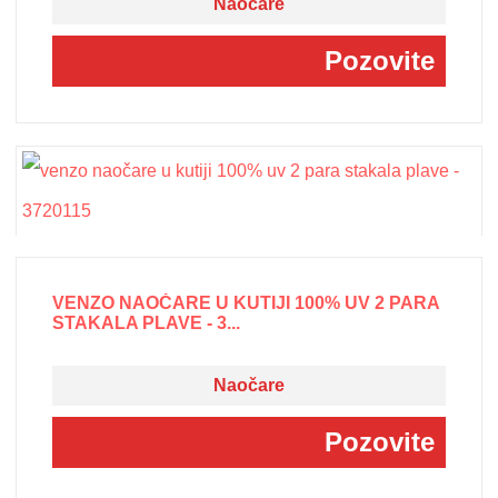
Naočare
Pozovite
VENZO NAOČARE U KUTIJI 100% UV 2 PARA
STAKALA PLAVE - 3...
Naočare
Pozovite