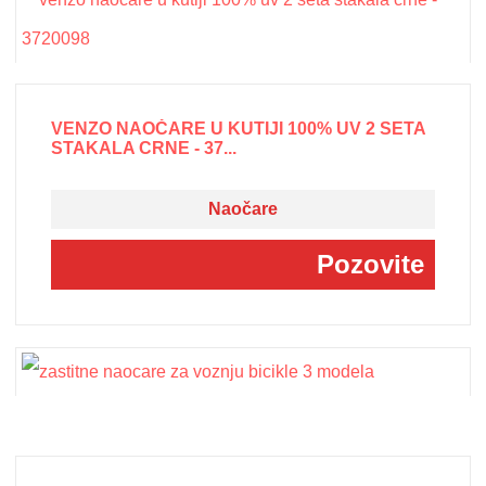
VENZO NAOČARE U KUTIJI 100% UV 2 SETA
STAKALA CRNE - 37...
Naočare
Pozovite