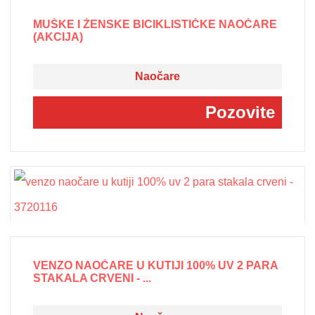
MUŠKE I ŽENSKE BICIKLISTIČKE NAOČARE
(AKCIJA)
Naočare
Pozovite
VENZO NAOČARE U KUTIJI 100% UV 2 PARA
STAKALA CRVENI - ...