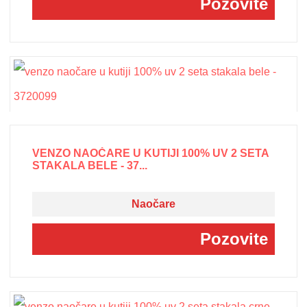
Pozovite
VENZO NAOČARE U KUTIJI 100% UV 2 SETA
STAKALA BELE - 37...
Naočare
Pozovite