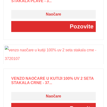
STAKALA PLAVE - 3...
Naočare
Pozovite
VENZO NAOČARE U KUTIJI 100% UV 2 SETA
STAKALA CRNE - 37...
Naočare