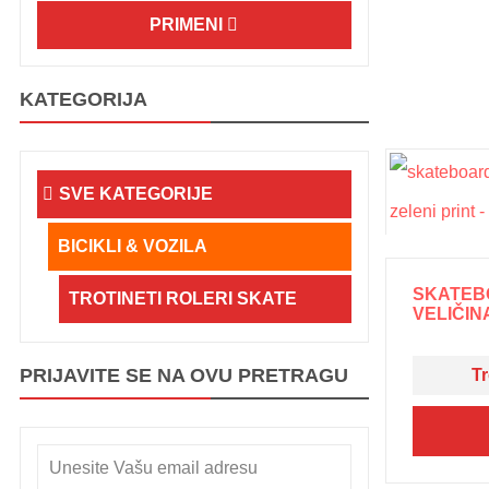
PRIMENI
KATEGORIJA
SVE KATEGORIJE
BICIKLI & VOZILA
SKATEB
TROTINETI ROLERI SKATE
VELIČINA
PRIJAVITE SE NA OVU PRETRAGU
Tr