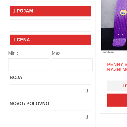
POJAM
CENA
Min :
Max :
PENNY 
RAZNI M
BOJA
Tr
NOVO / POLOVNO