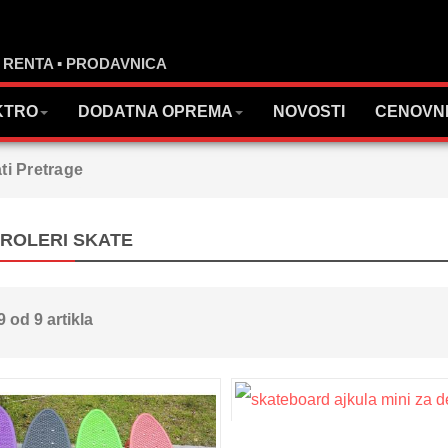
▪ RENTA ▪ PRODAVNICA
KTRO
DODATNA OPREMA
NOVOSTI
CENOVN
ti Pretrage
 ROLERI SKATE
 9 od 9 artikla