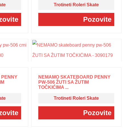
ate
Trotineti Roleri Skate
zovite
Pozovite
 PENNY
NEMAMO SKATEBOARD PENNY
IM
PW-506 ŽUTI SA ŽUTIM
TOČKIĆIMA ...
ate
Trotineti Roleri Skate
zovite
Pozovite