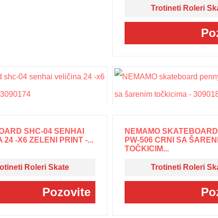
Trotineti Roleri Sk
Po
OARD SHC-04 SENHAI
NEMAMO SKATEBOARD
 24 -X6 ZELENI PRINT -...
PW-506 CRNI SA ŠAREN
TOČKICIM...
otineti Roleri Skate
Trotineti Roleri Sk
Pozovite
Po