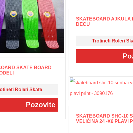
SKATEBOARD AJKULA M
DECU
Trotineti Roleri Sk
Po
BOARD SKATE BOARD
ODELI
otineti Roleri Skate
Pozovite
SKATEBOARD SHC-10 
VELIČINA 24 -X6 PLAVI PR