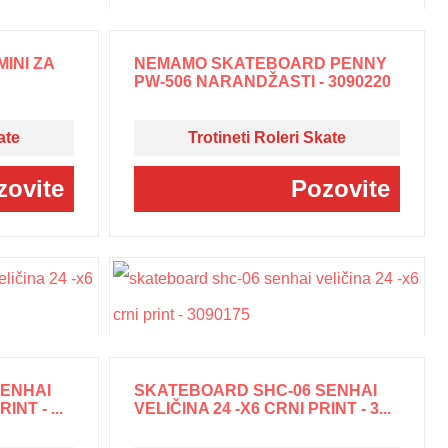
INI ZA
NEMAMO SKATEBOARD PENNY
PW-506 NARANDŽASTI - 3090220
ate
Trotineti Roleri Skate
zovite
Pozovite
SENHAI
SKATEBOARD SHC-06 SENHAI
INT - ...
VELIČINA 24 -X6 CRNI PRINT - 3...