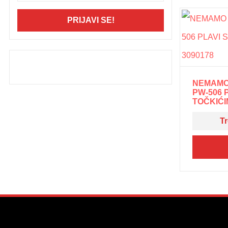
PRIJAVI SE!
NEMAMO
PW-506 
TOČKIĆIM
Tr