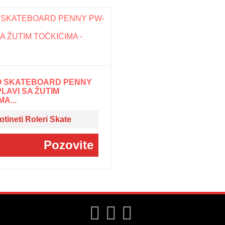
 SKATEBOARD PENNY
PLAVI SA ŽUTIM
A...
otineti Roleri Skate
Pozovite