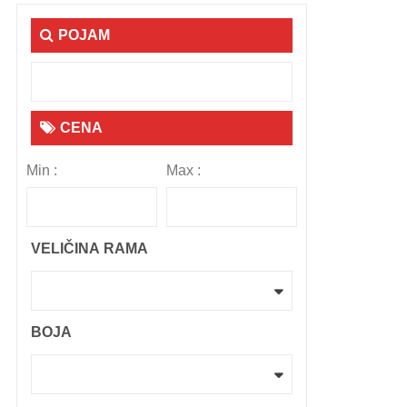
POJAM
CENA
Min :
Max :
VELIČINA RAMA
BOJA