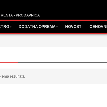
▪ RENTA ▪ PRODAVNICA
KTRO
DODATNA OPREMA
NOVOSTI
CENOVN
Nema rezultata