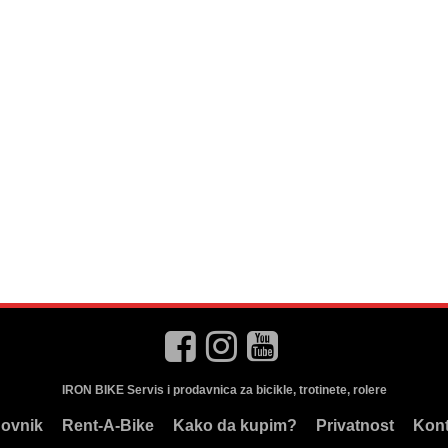
IRON BIKE Servis i prodavnica za bicikle, trotinete, rolere
ovnik
Rent-A-Bike
Kako da kupim?
Privatnost
Kont