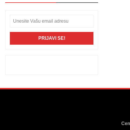
PRIJAVI SE!
Cen