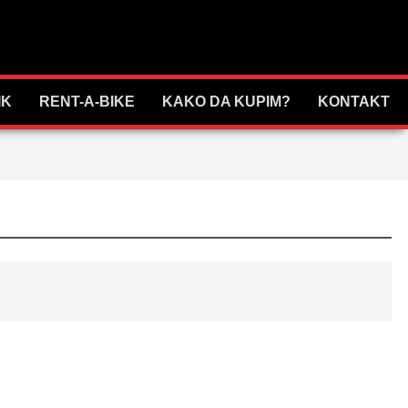
IK
RENT-A-BIKE
KAKO DA KUPIM?
KONTAKT