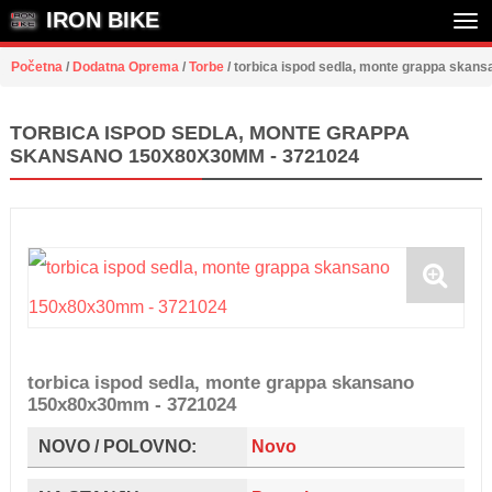
IRON BIKE
Tog
Početna
/
Dodatna Oprema
/
Torbe
/
torbica ispod sedla, monte grappa ska
nav
TORBICA ISPOD SEDLA, MONTE GRAPPA
SKANSANO 150X80X30MM - 3721024
torbica ispod sedla, monte grappa skansano
150x80x30mm - 3721024
NOVO / POLOVNO:
Novo