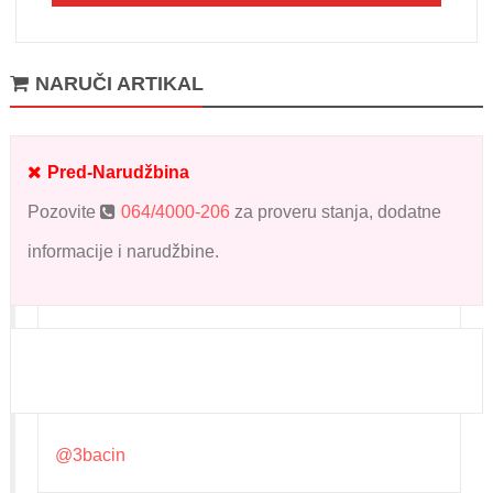
NARUČI ARTIKAL
Pred-Narudžbina
Pozovite
064/4000-206
za proveru stanja, dodatne
informacije i narudžbine.
@3bacin