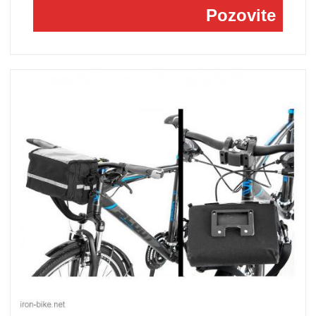
Pozovite