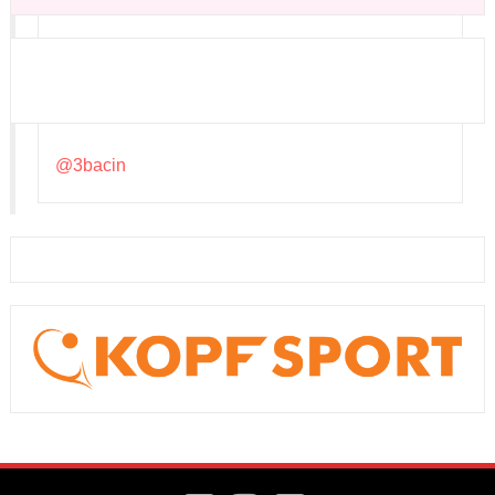
@3bacin