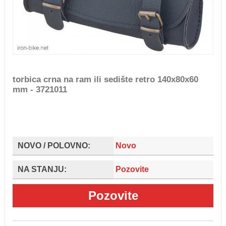
torbica crna na ram ili sedište retro 140x80x60
mm - 3721011
NOVO / POLOVNO:
Novo
NA STANJU:
Pozovite
Pozovite