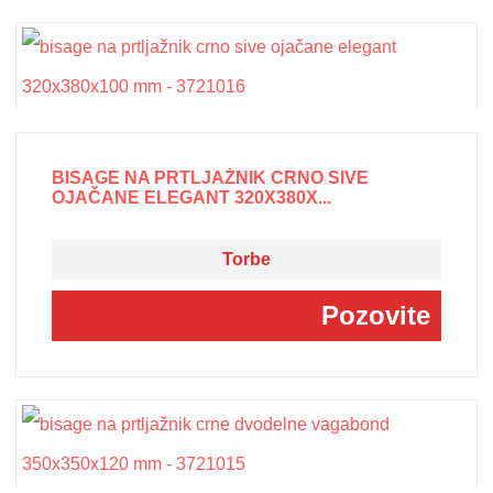
BISAGE NA PRTLJAŽNIK CRNO SIVE
OJAČANE ELEGANT 320X380X...
Torbe
Pozovite