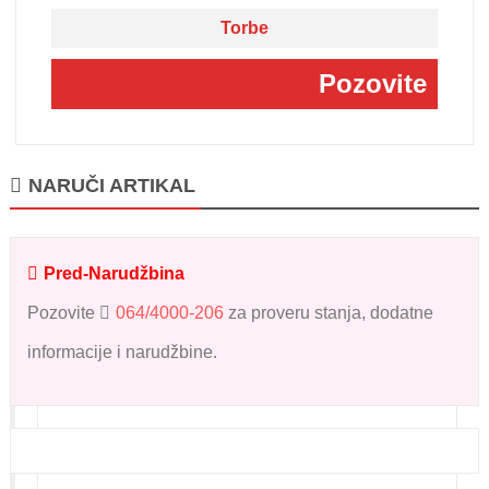
Torbe
Pozovite
NARUČI ARTIKAL
Pred-Narudžbina
Pozovite
064/4000-206
za proveru stanja, dodatne
informacije i narudžbine.