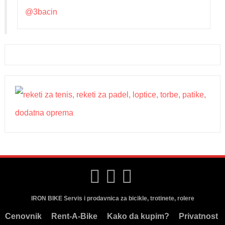
@3bacin
IRON BIKE Servis i prodavnica za bicikle, trotinete, rolere
Cenovnik
Rent-A-Bike
Kako da kupim?
Privatnost