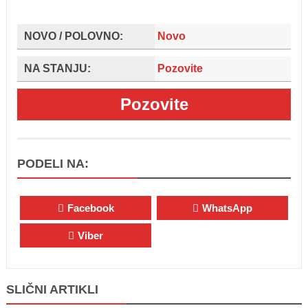
NOVO / POLOVNO:
Novo
NA STANJU:
Pozovite
Pozovite
PODELI NA:
Facebook
WhatsApp
Viber
SLIČNI ARTIKLI