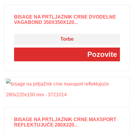
BISAGE NA PRTLJAŽNIK CRNE DVODELNE
VAGABOND 350X350X120...
Torbe
Pozovite
BISAGE NA PRTLJAŽNIK CRNE MAXSPORT
REFLEKTUJUĆE 280X220...