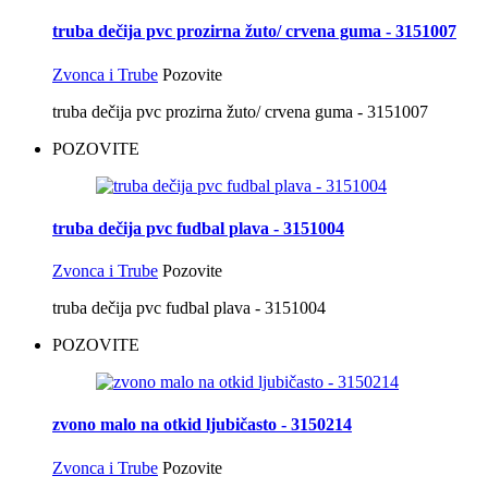
truba dečija pvc prozirna žuto/ crvena guma - 3151007
Zvonca i Trube
Pozovite
truba dečija pvc prozirna žuto/ crvena guma - 3151007
POZOVITE
truba dečija pvc fudbal plava - 3151004
Zvonca i Trube
Pozovite
truba dečija pvc fudbal plava - 3151004
POZOVITE
zvono malo na otkid ljubičasto - 3150214
Zvonca i Trube
Pozovite