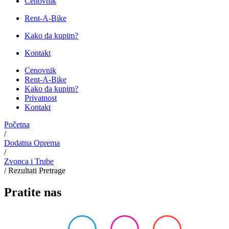
Cenovnik
Rent-A-Bike
Kako da kupim?
Kontakt
Cenovnik
Rent-A-Bike
Kako da kupim?
Privatnost
Kontakt
Početna
/
Dodatna Oprema
/
Zvonca i Trube
/
Rezultati Pretrage
Pratite nas