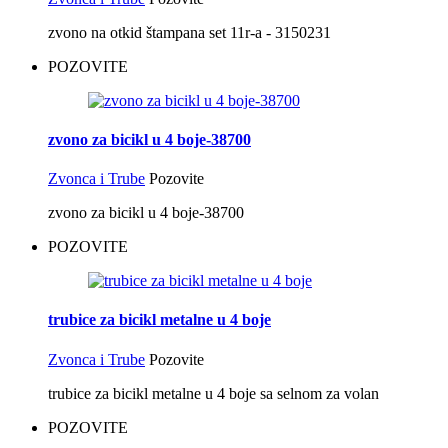
zvono na otkid štampana set 11r-a - 3150231
POZOVITE
zvono za bicikl u 4 boje-38700
Zvonca i Trube
Pozovite
zvono za bicikl u 4 boje-38700
POZOVITE
trubice za bicikl metalne u 4 boje
Zvonca i Trube
Pozovite
trubice za bicikl metalne u 4 boje sa selnom za volan
POZOVITE