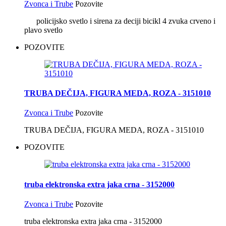
Zvonca i Trube
Pozovite
policijsko svetlo i sirena za deciji bicikl 4 zvuka crveno i
plavo svetlo
POZOVITE
TRUBA DEČIJA, FIGURA MEDA, ROZA - 3151010
Zvonca i Trube
Pozovite
TRUBA DEČIJA, FIGURA MEDA, ROZA - 3151010
POZOVITE
truba elektronska extra jaka crna - 3152000
Zvonca i Trube
Pozovite
truba elektronska extra jaka crna - 3152000