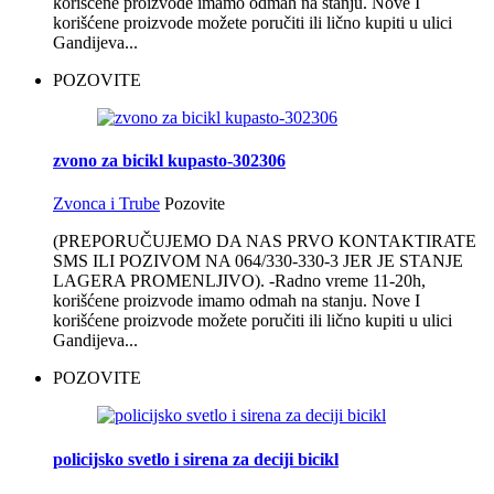
korišćene proizvode imamo odmah na stanju. Nove I
korišćene proizvode možete poručiti ili lično kupiti u ulici
Gandijeva...
POZOVITE
zvono za bicikl kupasto-302306
Zvonca i Trube
Pozovite
(PREPORUČUJEMO DA NAS PRVO KONTAKTIRATE
SMS ILI POZIVOM NA 064/330-330-3 JER JE STANJE
LAGERA PROMENLJIVO). -Radno vreme 11-20h,
korišćene proizvode imamo odmah na stanju. Nove I
korišćene proizvode možete poručiti ili lično kupiti u ulici
Gandijeva...
POZOVITE
policijsko svetlo i sirena za deciji bicikl