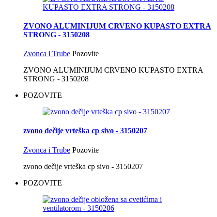
ZVONO ALUMINIJUM CRVENO KUPASTO EXTRA
STRONG - 3150208
Zvonca i Trube
Pozovite
ZVONO ALUMINIJUM CRVENO KUPASTO EXTRA
STRONG - 3150208
POZOVITE
zvono dečije vrteška cp sivo - 3150207
Zvonca i Trube
Pozovite
zvono dečije vrteška cp sivo - 3150207
POZOVITE