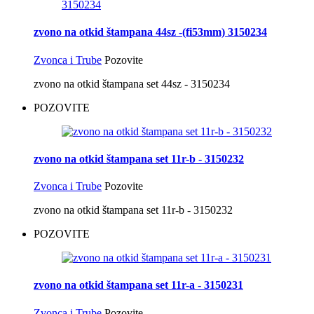
zvono na otkid štampana 44sz -(fi53mm) 3150234
Zvonca i Trube
Pozovite
zvono na otkid štampana set 44sz - 3150234
POZOVITE
zvono na otkid štampana set 11r-b - 3150232
Zvonca i Trube
Pozovite
zvono na otkid štampana set 11r-b - 3150232
POZOVITE
zvono na otkid štampana set 11r-a - 3150231
Zvonca i Trube
Pozovite