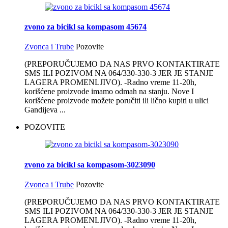
zvono za bicikl sa kompasom 45674
Zvonca i Trube
Pozovite
(PREPORUČUJEMO DA NAS PRVO KONTAKTIRATE
SMS ILI POZIVOM NA 064/330-330-3 JER JE STANJE
LAGERA PROMENLJIVO). -Radno vreme 11-20h,
korišćene proizvode imamo odmah na stanju. Nove I
korišćene proizvode možete poručiti ili lično kupiti u ulici
Gandijeva ...
POZOVITE
zvono za bicikl sa kompasom-3023090
Zvonca i Trube
Pozovite
(PREPORUČUJEMO DA NAS PRVO KONTAKTIRATE
SMS ILI POZIVOM NA 064/330-330-3 JER JE STANJE
LAGERA PROMENLJIVO). -Radno vreme 11-20h,