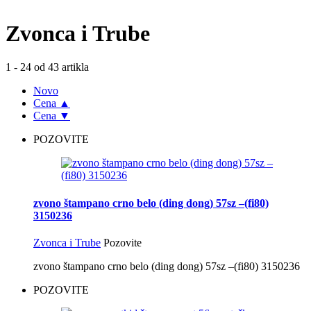
Zvonca i Trube
1 - 24 od 43 artikla
Novo
Cena ▲
Cena ▼
POZOVITE
zvono štampano crno belo (ding dong) 57sz –(fi80)
3150236
Zvonca i Trube
Pozovite
zvono štampano crno belo (ding dong) 57sz –(fi80) 3150236
POZOVITE