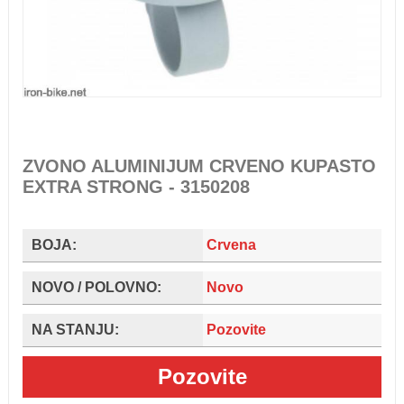
ZVONO ALUMINIJUM CRVENO KUPASTO
EXTRA STRONG - 3150208
BOJA:
Crvena
NOVO / POLOVNO:
Novo
NA STANJU:
Pozovite
Pozovite