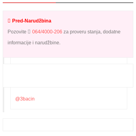
Pred-Narudžbina
Pozovite
064/4000-206
za proveru stanja, dodatne
informacije i narudžbine.
@3bacin