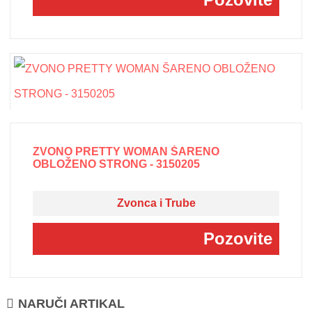
ZVONO PRETTY WOMAN ŠARENO
OBLOŽENO STRONG - 3150205
Zvonca i Trube
Pozovite
NARUČI ARTIKAL