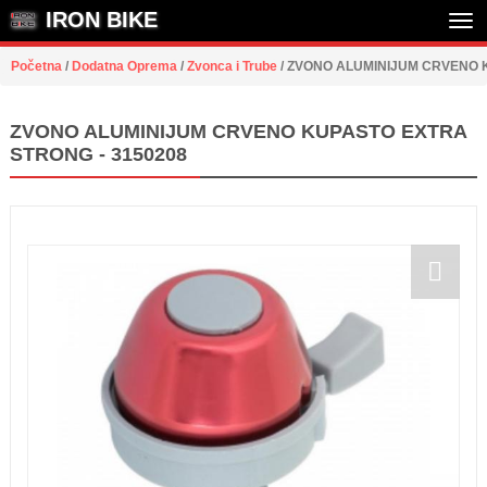
IRON BIKE
Tog
Početna
/
Dodatna Oprema
/
Zvonca i Trube
/
ZVONO ALUMINIJUM CRVENO K
nav
ZVONO ALUMINIJUM CRVENO KUPASTO EXTRA
STRONG - 3150208