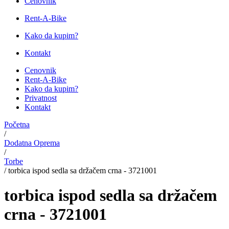
Cenovnik
Rent-A-Bike
Kako da kupim?
Kontakt
Cenovnik
Rent-A-Bike
Kako da kupim?
Privatnost
Kontakt
Početna
/
Dodatna Oprema
/
Torbe
/
torbica ispod sedla sa držačem crna - 3721001
torbica ispod sedla sa držačem
crna - 3721001