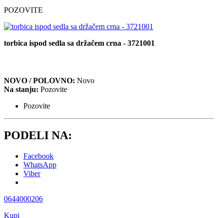
POZOVITE
torbica ispod sedla sa držačem crna - 3721001
NOVO / POLOVNO:
Novo
Na stanju:
Pozovite
Pozovite
PODELI NA:
Facebook
WhatsApp
Viber
0644000206
Kupi