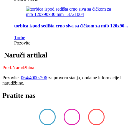
torbica ispod sedišta crno siva sa čičkom za mtb 120x90...
Torbe
Pozovite
Naruči artikal
Pred-Narudžbina
Pozovite
064/4000-206
za proveru stanja, dodatne informacije i
narudžbine.
Pratite nas