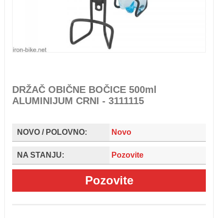
DRŽAČ OBIČNE BOČICE 500ml
ALUMINIJUM CRNI - 3111115
NOVO / POLOVNO:
Novo
NA STANJU:
Pozovite
Pozovite