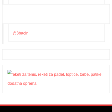
@3bacin