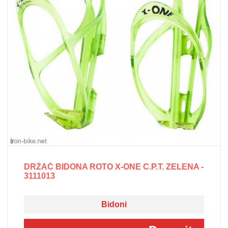
DRŽAČ BIDONA ROTO X-ONE C.P.T. ZELENA -
3111013
Bidoni