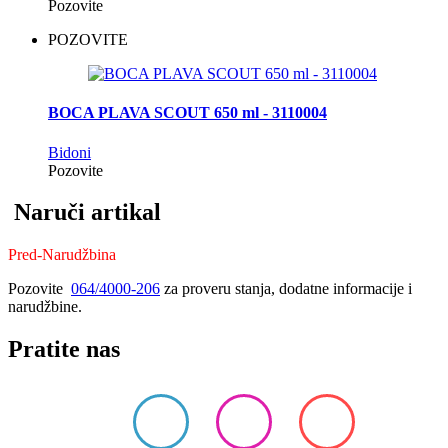
Pozovite
POZOVITE
BOCA PLAVA SCOUT 650 ml - 3110004
Bidoni
Pozovite
Naruči artikal
Pred-Narudžbina
Pozovite
064/4000-206
za proveru stanja, dodatne informacije i
narudžbine.
Pratite nas