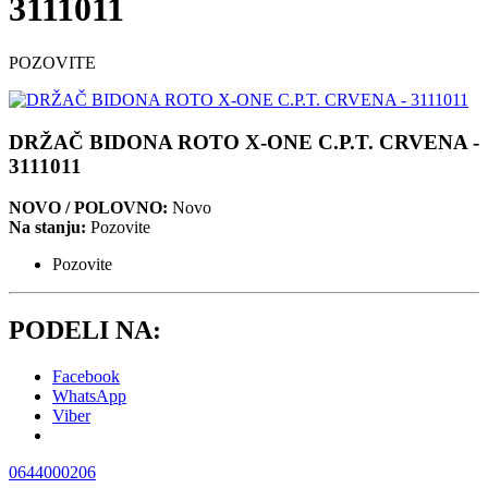
3111011
POZOVITE
DRŽAČ BIDONA ROTO X-ONE C.P.T. CRVENA -
3111011
NOVO / POLOVNO:
Novo
Na stanju:
Pozovite
Pozovite
PODELI NA:
Facebook
WhatsApp
Viber
0644000206