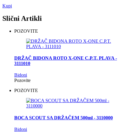
Kupi
Slični Artikli
POZOVITE
DRŽAČ BIDONA ROTO X-ONE C.P.T. PLAVA -
3111010
Bidoni
Pozovite
POZOVITE
BOCA SCOUT SA DRŽAČEM 500ml - 3110000
Bidoni