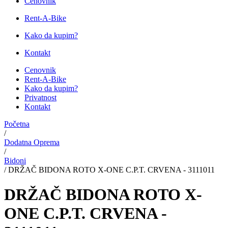
Cenovnik
Rent-A-Bike
Kako da kupim?
Kontakt
Cenovnik
Rent-A-Bike
Kako da kupim?
Privatnost
Kontakt
Početna
/
Dodatna Oprema
/
Bidoni
/
DRŽAČ BIDONA ROTO X-ONE C.P.T. CRVENA - 3111011
DRŽAČ BIDONA ROTO X-
ONE C.P.T. CRVENA -