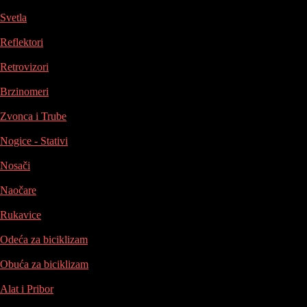
Svetla
Reflektori
Retrovizori
Brzinomeri
Zvonca i Trube
Nogice - Stativi
Nosači
Naočare
Rukavice
Odeća za biciklizam
Obuća za biciklizam
Alat i Pribor