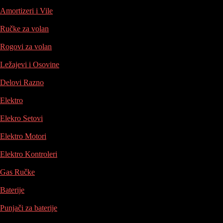
Amortizeri i Vile
Ručke za volan
Rogovi za volan
Ležajevi i Osovine
Delovi Razno
Elektro
Elekro Setovi
Elektro Motori
Elektro Kontroleri
Gas Ručke
Baterije
Punjači za baterije