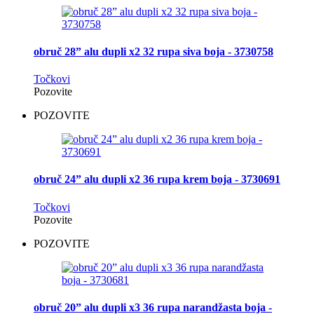
obruč 28” alu dupli x2 32 rupa siva boja - 3730758
Točkovi
Pozovite
POZOVITE
obruč 24” alu dupli x2 36 rupa krem boja - 3730691
Točkovi
Pozovite
POZOVITE
obruč 20” alu dupli x3 36 rupa narandžasta boja -