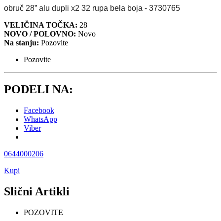
obruč 28” alu dupli x2 32 rupa bela boja - 3730765
VELIČINA TOČKA:
28
NOVO / POLOVNO:
Novo
Na stanju:
Pozovite
Pozovite
PODELI NA:
Facebook
WhatsApp
Viber
0644000206
Kupi
Slični Artikli
POZOVITE