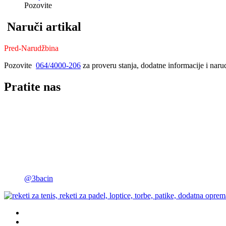
Pozovite
Naruči artikal
Pred-Narudžbina
Pozovite
064/4000-206
za proveru stanja, dodatne informacije i naru
Pratite nas
@3bacin