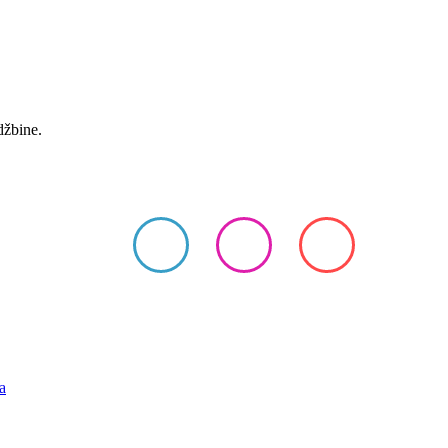
džbine.