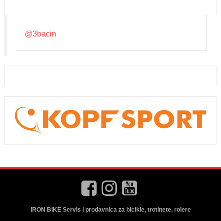
@3bacin
IRON BIKE Servis i prodavnica za bicikle, trotinete, rolere