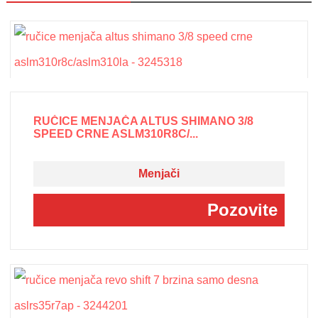
RUČICE MENJAČA ALTUS SHIMANO 3/8
SPEED CRNE ASLM310R8C/...
Menjači
Pozovite