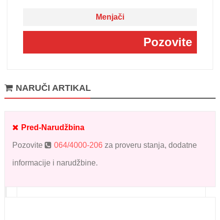
Menjači
Pozovite
NARUČI ARTIKAL
Pred-Narudžbina
Pozovite
064/4000-206
za proveru stanja, dodatne
informacije i narudžbine.