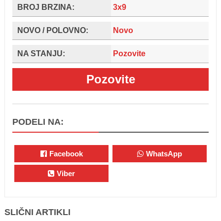
BROJ BRZINA:
3x9
NOVO / POLOVNO:
Novo
NA STANJU:
Pozovite
Pozovite
PODELI NA:
Facebook
WhatsApp
Viber
SLIČNI ARTIKLI