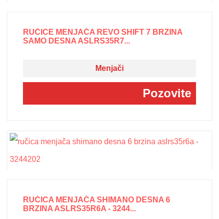
RUČICE MENJAČA REVO SHIFT 7 BRZINA
SAMO DESNA ASLRS35R7...
Menjači
Pozovite
RUČICA MENJAČA SHIMANO DESNA 6
BRZINA ASLRS35R6A - 3244...