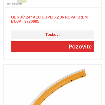
OBRUČ 24” ALU DUPLI X2 36 RUPA KREM
BOJA - 3730691
Točkovi
Pozovite