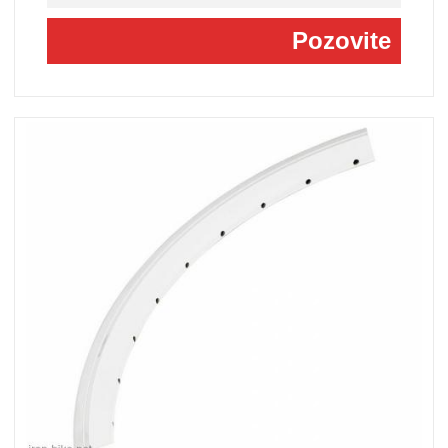
Pozovite