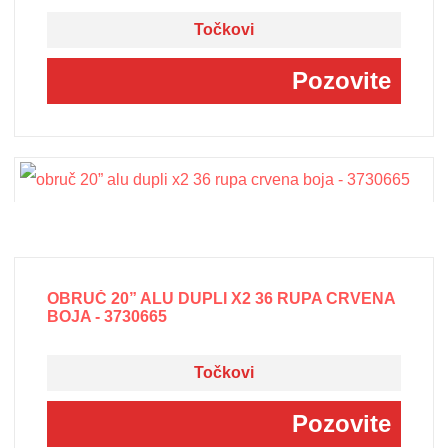
Točkovi
Pozovite
OBRUČ 20” ALU DUPLI X2 36 RUPA CRVENA
BOJA - 3730665
Točkovi
Pozovite