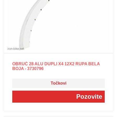
OBRUČ 28 ALU DUPLI X4 12X2 RUPA BELA
BOJA - 3730796
Točkovi
Pozovite