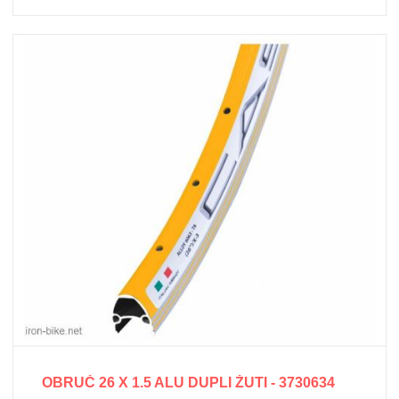
OBRUČ 26 X 1.5 ALU DUPLI ŽUTI - 3730634