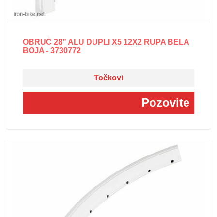
OBRUČ 28” ALU DUPLI X5 12X2 RUPA BELA
BOJA - 3730772
Točkovi
Pozovite