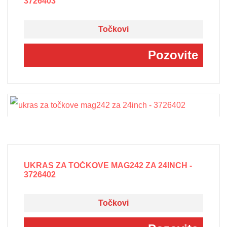
3726403
Točkovi
Pozovite
UKRAS ZA TOČKOVE MAG242 ZA 24INCH -
3726402
Točkovi