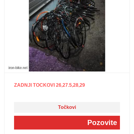
ZADNJI TOCKOVI 26,27.5,28,29
Točkovi
Pozovite