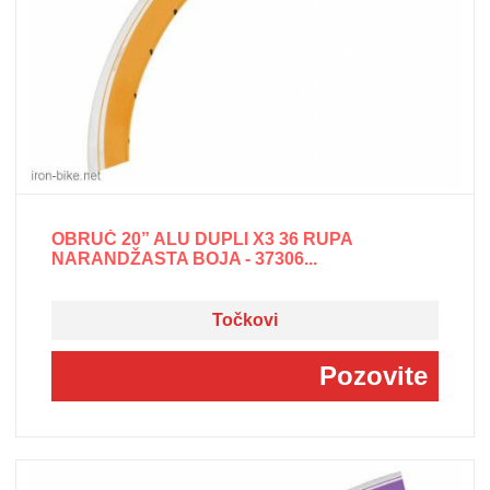
OBRUČ 20” ALU DUPLI X3 36 RUPA
NARANDŽASTA BOJA - 37306...
Točkovi
Pozovite