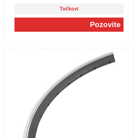
Točkovi
Pozovite