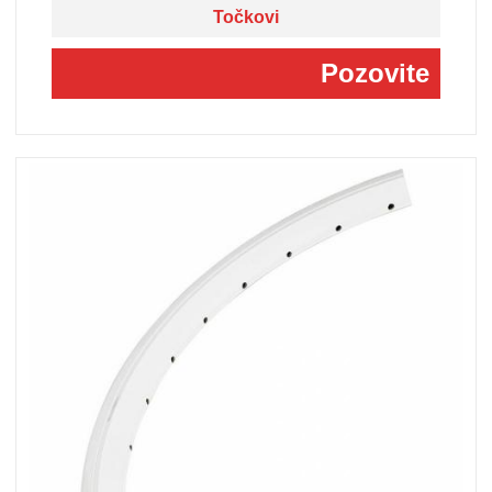
Točkovi
Pozovite