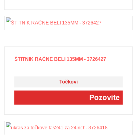
ŠTITNIK RAČNE BELI 135MM - 3726427
Točkovi
Pozovite