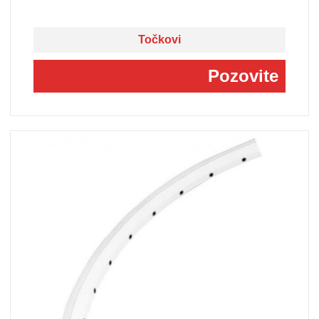
Točkovi
Pozovite