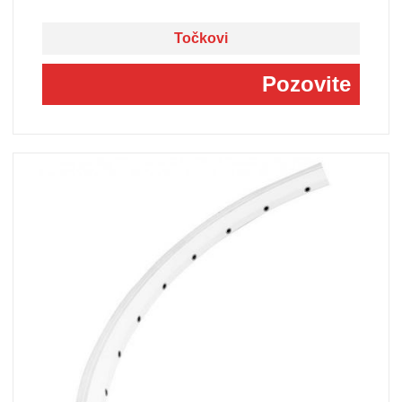
Točkovi
Pozovite