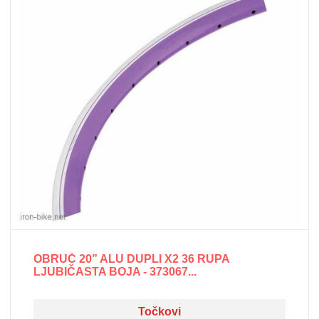
OBRUČ 20” ALU DUPLI X2 36 RUPA
LJUBIČASTA BOJA - 373067...
Točkovi