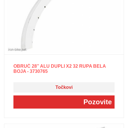
OBRUČ 28” ALU DUPLI X2 32 RUPA BELA
BOJA - 3730765
Točkovi
Pozovite